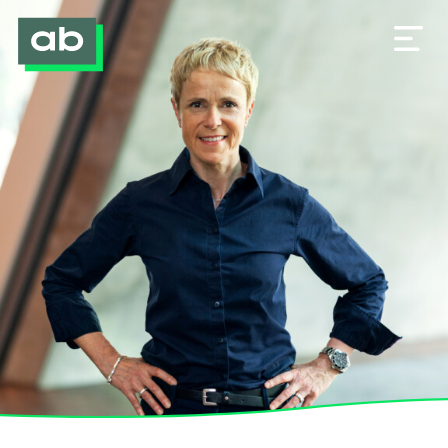
Veränderung gestalten
Einblicke in meine Arbeit
Ich bin Anna Beinlich
Unternehmerbrief
Kontakt & Impressum