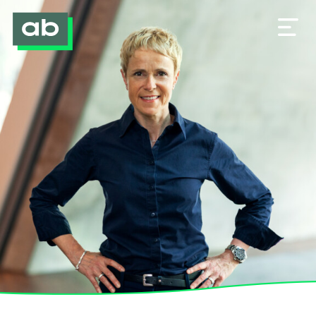
Veränderung gestalten
Einblicke in meine Arbeit
Ich bin Anna Beinlich
Unternehmerbrief
Kontakt & Impressum